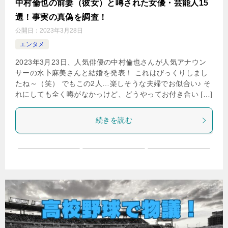
中村倫也の前妻（彼女）と噂された女優・芸能人15
選！事実の真偽を調査！
公開日：
2023年3月28日
エンタメ
2023年3月23日、人気俳優の中村倫也さんが人気アナウン
サーの水卜麻美さんと結婚を発表！ これはびっくりしまし
たね～（笑） でもこの2人…楽しそうな夫婦でお似合い♪ そ
れにしても全く噂がなかっけど、どうやってお付き合い […]
続きを読む