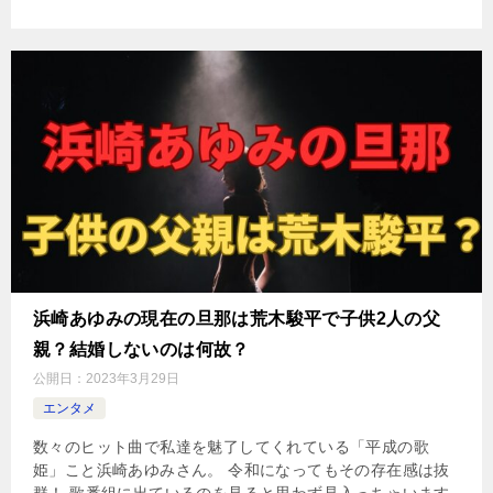
浜崎あゆみの現在の旦那は荒木駿平で子供2人の父
親？結婚しないのは何故？
公開日：
2023年3月29日
エンタメ
数々のヒット曲で私達を魅了してくれている「平成の歌
姫」こと浜崎あゆみさん。 令和になってもその存在感は抜