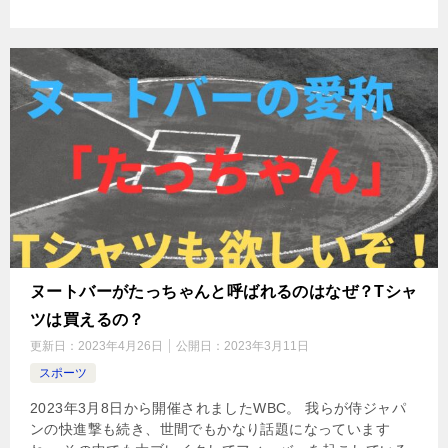
ヌートバーがたっちゃんと呼ばれるのはなぜ？Tシャ
ツは買えるの？
更新日：
2023年4月26日
公開日：
2023年3月11日
スポーツ
2023年3月8日から開催されましたWBC。 我らが侍ジャパ
ンの快進撃も続き、世間でもかなり話題になっています