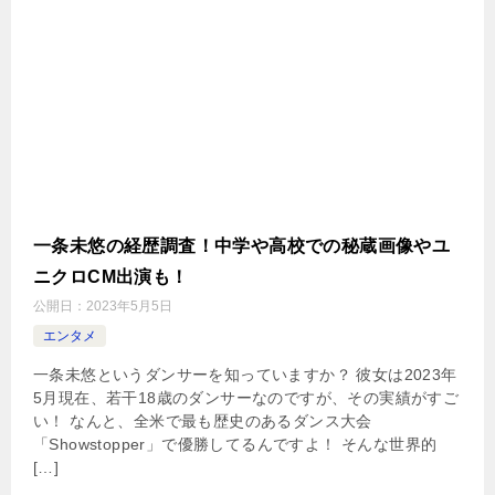
一条未悠の経歴調査！中学や高校での秘蔵画像やユ
ニクロCM出演も！
公開日：
2023年5月5日
エンタメ
一条未悠というダンサーを知っていますか？ 彼女は2023年
5月現在、若干18歳のダンサーなのですが、その実績がすご
い！ なんと、全米で最も歴史のあるダンス大会
「Showstopper」で優勝してるんですよ！ そんな世界的
[…]