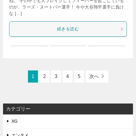
ね。 その中でも大ブレイクしてフィーバーを起こしている
のが、ラーズ・ヌートバー選手！ 今や大谷翔平選手に負け
な […]
続きを読む
1
2
3
4
5
次へ
カテゴリー
XG
エンタメ