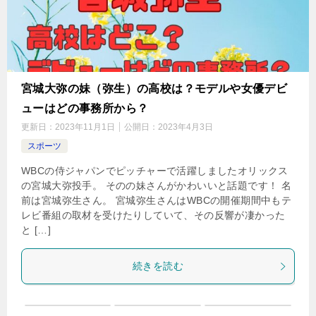
宮城大弥の妹（弥生）の高校は？モデルや女優デビ
ューはどの事務所から？
更新日：
2023年11月1日
公開日：
2023年4月3日
スポーツ
WBCの侍ジャパンでピッチャーで活躍しましたオリックス
の宮城大弥投手。 そのの妹さんがかわいいと話題です！ 名
前は宮城弥生さん。 宮城弥生さんはWBCの開催期間中もテ
レビ番組の取材を受けたりしていて、その反響が凄かった
と […]
続きを読む