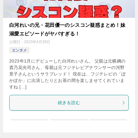
白河れいの兄・花田優一のシスコン疑惑まとめ！妹
溺愛エピソードがヤバすぎる！
公開日：
2023年4月28日
エンタメ
2023年1月にデビューした白河れいさん。 父親は元横綱の
貴乃花光司さん、母親は元フジテレビアナウンサーの河野
景子さんというサラブレッド！ 現在は、フジテレビの「ぽ
かぽか」に出演したりとお茶の間を楽しませてくれていま
すね […]
続きを読む