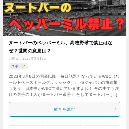
ヌートバーのペッパーミル、高校野球で禁止はな
ぜ？世間の意見は？
公開日：
2023年3月18日
スポーツ
2023年3月8日の開幕以降、毎日話題となっているWBC（ワ
ールドベースボールクラッシック）。 侍ジャパンの快進撃
もあり、日本中がWBCで沸いていますよね！ その中でも注
目の選手の１人がヌートバー選手！ そしてヌートバー […]
続きを読む