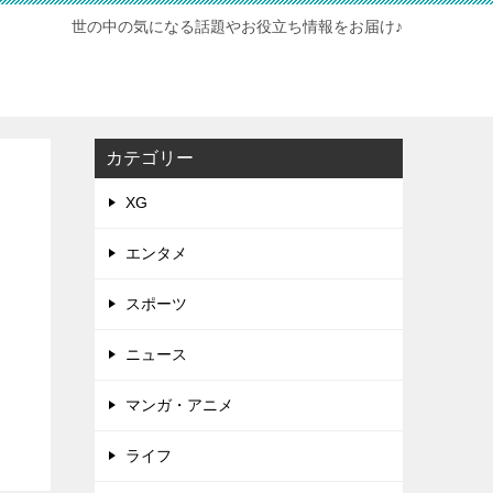
世の中の気になる話題やお役立ち情報をお届け♪
カテゴリー
XG
エンタメ
スポーツ
ニュース
マンガ・アニメ
ライフ