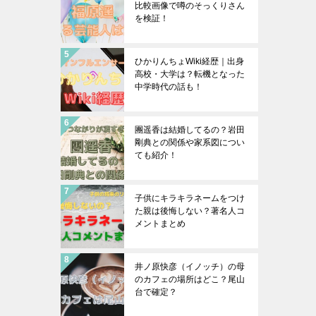
比較画像で噂のそっくりさん
を検証！
ひかりんちょWiki経歴｜出身
高校・大学は？転機となった
中学時代の話も！
團遥香は結婚してるの？岩田
剛典との関係や家系図につい
ても紹介！
子供にキラキラネームをつけ
た親は後悔しない？著名人コ
メントまとめ
井ノ原快彦（イノッチ）の母
のカフェの場所はどこ？尾山
台で確定？