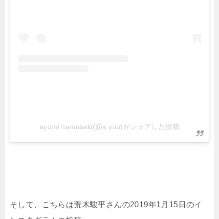
ayumi hamasaki(@a.you)がシェアした投稿
そして、こちらは荒木駿平さんの2019年1月15日のイ