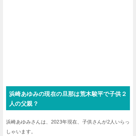
浜崎あゆみの現在の旦那は荒木駿平で子供２
人の父親？
浜崎あゆみさんは、2023年現在、子供さんが2人いらっ
しゃいます。