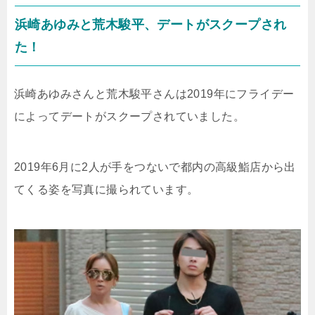
浜崎あゆみと荒木駿平、デートがスクープされ
た！
浜崎あゆみさんと荒木駿平さんは2019年にフライデー
によってデートがスクープされていました。
2019年6月に2人が手をつないで
都内の高級鮨店
から出
てくる姿を写真に撮られています。