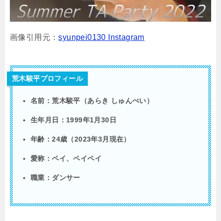
画像引用元：
syunpei0130 Instagram
荒木駿平プロフィール
名前：荒木駿平（あらき しゅんぺい）
生年月日：1999年1月30日
年齢：24歳（2023年3月現在）
愛称：ペイ、ペイペイ
職業：ダンサー