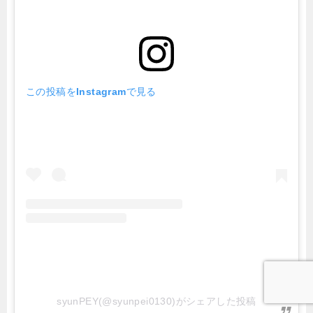
この投稿をInstagramで見る
syunPEY(@syunpei0130)がシェアした投稿