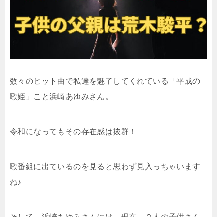
数々のヒット曲で私達を魅了してくれている「平成の
歌姫」こと浜崎あゆみさん。
令和になってもその存在感は抜群！
歌番組に出ているのを見ると思わず見入っちゃいます
ね♪
そして、浜崎あゆみさんには、現在、２人の子供さん