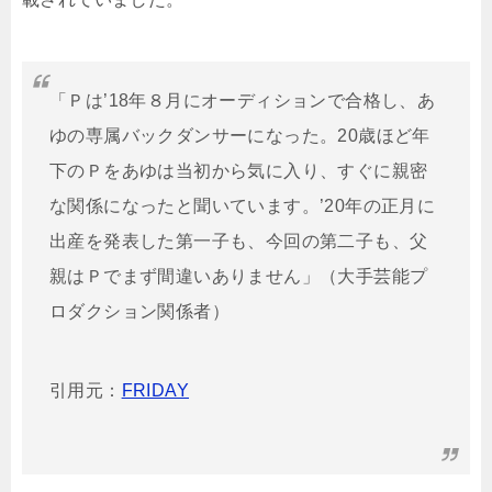
「Ｐは’18年８月にオーディションで合格し、あ
ゆの専属バックダンサーになった。20歳ほど年
下のＰをあゆは当初から気に入り、すぐに親密
な関係になったと聞いています。’20年の正月に
出産を発表した第一子も、今回の第二子も、父
親はＰでまず間違いありません」（大手芸能プ
ロダクション関係者）
引用元：
FRIDAY