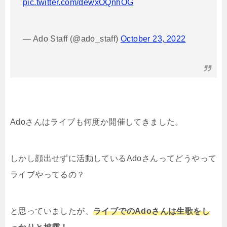
pic.twitter.com/dewxOQnhOG
— Ado Staff (@ado_staff)
October 23, 2022
Adoさんはライブも何度か開催してきました。
しかし顔出せずに活動しているAdoさんってどうやって
ライブやってるの？
と思っていましたが、
ラ
イブでのAdoさんは生歌をし