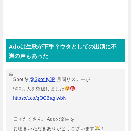
Adoは生歌が下手？ウタとしての出演に不
満の声もあった
Spotify
@SpotifyJP
月間リスナーが
500万人を突破しました
https://t.co/qOGBagiwbN
日々たくさん、Adoの楽曲を
お聴きいただきありがとうございます
！