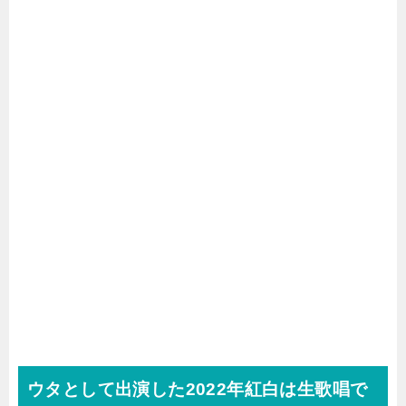
ウタとして出演した2022年紅白は生歌唱で