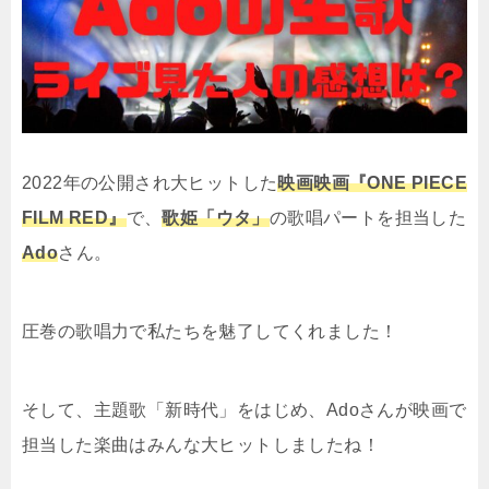
2022年の公開され大ヒットした
映画映画『ONE PIECE
FILM RED
』
で、
歌姫「ウタ」
の歌唱パートを担当した
Ado
さん。
圧巻の歌唱力で私たちを魅了してくれました！
そして、主題歌「新時代」をはじめ、Adoさんが映画で
担当した楽曲はみんな大ヒットしましたね！