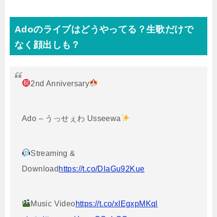
Adoのライブはどうやってる？生歌だけで
なく顔出しも？
2nd Anniversary
Ado – うっせぇわ Usseewa
Streaming &
Download
https://t.co/DlaGu92Kue
Music Video
https://t.co/xIEgxpMKql