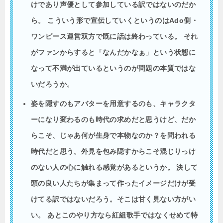
けであり声優として参加している訳ではないのだか
ら。 こういう形で宣伝していくというのはAdo側・
ワンピース運営双方で既に話は終わっている。 それ
がファンからすると「なんだかなぁ」という状態に
なって不満が出ているというのが問題の本質ではな
いだろうか。
姿を隠すのもアバターを用意するのも、キャラクタ
ーになり変わるのも時代の求めだと思うけど、だか
らこそ、じゃあ何が生身で本物なのか？を問われる
時代だと思う。外見を包み隠すからこそ混じりっけ
のない人の心に触れる感覚があるというか。 決して
頭の良い人たちが集まって作ったイメージだけが受
けてる訳ではないだろう。そこは甘く見ない方がい
い。 あとこのやり方なら紅組歌手ではなくせめて特