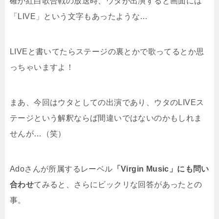
確か紅白歌合戦の放送時、ウタが出演すると画面には
「LIVE」という文字もあったような…
LIVEと書いてたらステージの裏とかで歌ってるとか思
っちゃいますよ！
まあ、今回はウタとしての出演であり、ウタのLIVEス
テージという解釈ならば間違いではないのかもしれま
せんが…（笑）
Adoさんが所属するレーベル
「
Virgin Music
」にも問い
合わせ
てみると、さらにビックリな回答があったとの
事。