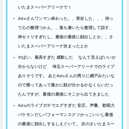
いたまスーパーアリーナで！
Adoさんワンマン終わった、、実在した、、、待っ
て心の整理つかん、、落ち着いたら整理して話す、
神セトリすぎたし、最後の最後に顔出しとか、、さ
いたまスーパーアリーナ決まったとか
やばい、最高すぎた 感動した
なんて言えばいいか
分からないけど
埼玉スーパーアリーナでのライブ
ありそうです。 あとAdoさんの周りに網戸みたいな
ので囲ってあって微かに顔が分かるかなくらいだっ
たんですが、最後の最後にそこから出てきました
Ado
のライブガチでエグすぎた 音圧、声量、歌唱力
バケモンだしパフォーマンスクソかっこいいし最後
の最後に
顔出し
するしえぐいて。 次のさいたまスー