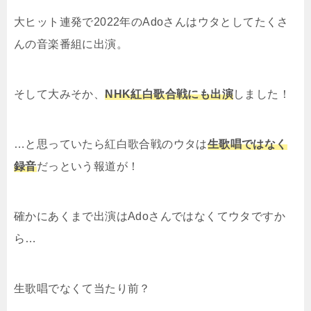
大ヒット連発で2022年のAdoさんはウタとしてたくさ
んの音楽番組に出演。
そして大みそか、
NHK紅白歌合戦にも出演
しました！
…と思っていたら紅白歌合戦のウタは
生歌唱ではなく
録音
だっという報道が！
確かにあくまで出演はAdoさんではなくてウタですか
ら…
生歌唱でなくて当たり前？