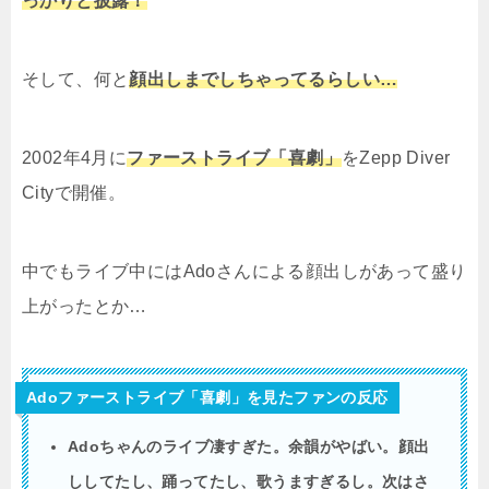
っかりと披露！
そして、何と
顔出しまでしちゃってるらしい…
2002年4月に
ファーストライブ「喜劇」
を
Zepp Diver
City
で開催。
中でもライブ中にはAdoさんによる顔出しがあって盛り
上がったとか…
Adoファーストライブ「喜劇」を見たファンの反応
Adoちゃんのライブ凄すぎた。余韻がやばい。顔出
ししてたし、踊ってたし、歌うますぎるし。次はさ