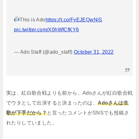
This is Ado
https://t.co/FyEJEQwNjS
pic.twitter.com/X0hWfCfKY6
— Ado Staff (@ado_staff)
October 31, 2022
実は、紅白歌合戦よりも前から、Adoさんが紅白歌合戦
でウタとして出演すると決まったのは、
Adoさんは生
歌が下手だから？
と言ったコメントがSNSでも投稿さ
れたりしていました。