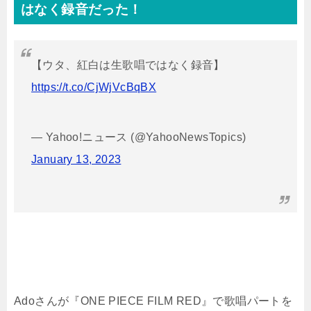
はなく録音だった！
【ウタ、紅白は生歌唱ではなく録音】
https://t.co/CjWjVcBqBX
— Yahoo!ニュース (@YahooNewsTopics)
January 13, 2023
Adoさんが『ONE PIECE FILM RED』で歌唱パートを