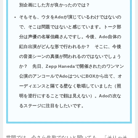
別企画にした方が良かったのでは？
そもそも、ウタをAdoが演じているわけではないの
で、そこは問題ではないと感じています。トーク部
分は声優の名塚佳織さんですし。今後、Ado自体の
紅白出演がどんな形で行われるか？ そこに、今後
の音楽シーンの真価が問われるのではないでしょう
か？ 先日、Zepp Hanedaで開催されたのワンマン
公演のアンコールでAdoはついにBOXから出て、オ
ーディエンスと隔てる壁なく歌唱していました（照
明を逆行にすることで顔は見えない）。Adoの次な
るステージに注目をしたいです。
世間では、今さら生歌でないと聞いても、「そりゃそ