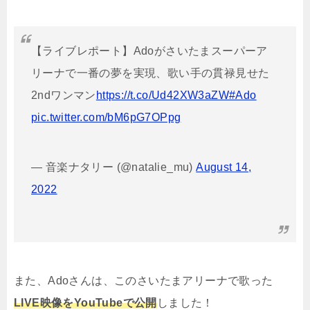
【ライブレポート】Adoがさいたまスーパーア
リーナで一番の夢を実現、歌い手の貫禄見せた
2ndワンマン
https://t.co/Ud42XW3aZW
#Ado
pic.twitter.com/bM6pG7OPpg
— 音楽ナタリー (@natalie_mu)
August 14,
2022
また、Adoさんは、このさいたまアリーナで歌った
LIVE映像をYouTubeで公開
しました！