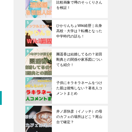
比較画像で噂のそっくりさん
を検証！
ひかりんちょWiki経歴｜出身
高校・大学は？転機となった
中学時代の話も！
團遥香は結婚してるの？岩田
剛典との関係や家系図につい
ても紹介！
子供にキラキラネームをつけ
た親は後悔しない？著名人コ
メントまとめ
井ノ原快彦（イノッチ）の母
のカフェの場所はどこ？尾山
台で確定？