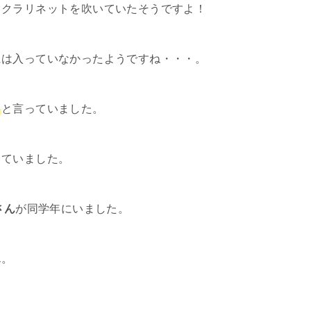
てクラリネットを吹いていたそうですよ！
には入っていなかったようですね・・・。
き
と言っていました。
っていました。
さん
が同学年にいました。
ん。
。