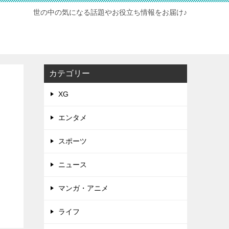
世の中の気になる話題やお役立ち情報をお届け♪
カテゴリー
XG
エンタメ
スポーツ
ニュース
マンガ・アニメ
ライフ