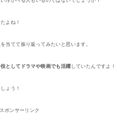
思い浮かべる人もいるのではないでしょうか？
したよね！
点を当てて振り返ってみたいと思います。
子役としてドラマや映画でも活躍
していたんですよ！
ましょう！
スポンサーリンク