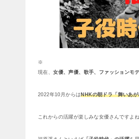
※
現在、
女優、声優、歌手、ファッションモ
2022年10月からは
NHKの朝ドラ「
舞いあが
これからの活躍が楽しみな女優さんですよ