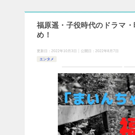
福原遥・子役時代のドラマ・
め！
更新日：
2022年10月3日
公開日：
2022年8月7日
エンタメ