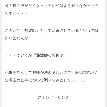
その後の彼がどうなったのか私はよく知らなかったの
ですが・・・
このたび「熱波師」として活躍されているというでは
ありませんか！
・・・ていうか「熱波師って何？」
記事を見かけて興味が湧きましたので、飯田祐馬さん
の現在の仕事について調べてみました・・・。
スポンサーリンク