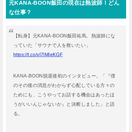
元KANA-BOON飯田の現在は熱波師！どん
な仕事？
【転身】元KANA-BOON飯田祐馬、熱波師にな
っていた「サウナで人を救いたい」
https://t.co/vI7lMleKGF
KANA-BOON脱退後初のインタビュー。「『僕
のその後の消息がわからず心配している方々の
ためにも、こうやってお話する機会はあったほ
うがいいんじゃないか』と決断しました」と語
る。