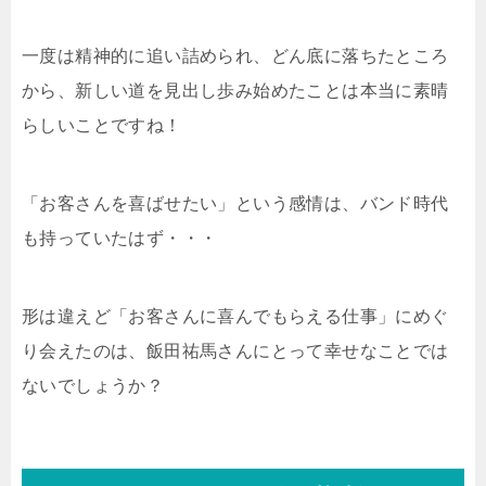
一度は精神的に追い詰められ、どん底に落ちたところ
から、新しい道を見出し歩み始めたことは本当に素晴
らしいことですね！
「お客さんを喜ばせたい」という感情は、バンド時代
も持っていたはず・・・
形は違えど「お客さんに喜んでもらえる仕事」にめぐ
り会えたのは、飯田祐馬さんにとって幸せなことでは
ないでしょうか？