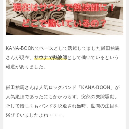
KANA-BOONでベースとして活躍してました飯田祐馬
さんが現在、
サウナで熱波師
として働いているという
報道がありました。
飯田祐馬さんは人気ロックバンド「KANA-BOON」が
人気絶頂であったにもかかわらず、突然の失踪騒動、
そして惜しくもバンドを脱退され当時、世間の注目を
浴びていましたよね・・・。