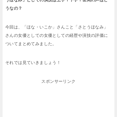
うなの？
今回は、「ほな・いこか」さんこと「さとうほなみ」
さんの女優としての女優としての経歴や演技の評価に
ついてまとめてみました。
それでは見ていきましょう！
スポンサーリンク