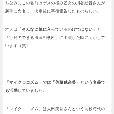
ちなみにこの名前は
ゲスの極み乙女の
川谷絵音さん
が
勝手に命名し、決定後に事後報告したものらしい。
本人は
「そんなに気に入っているわけではない」
と
「
行列のできる法律相談所」に
出演した時に明かして
います（笑）
「マイクロコズム」では「佐藤穂奈美」という名義で
も活動
していました。
「マイクロコズム」は
太田美音さんという
高校時代の