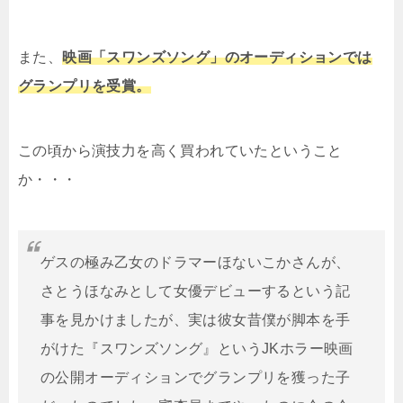
また、
映画「スワンズソング」のオーディションでは
グランプリを受賞。
この頃から演技力を高く買われていたということ
か・・・
ゲスの極み乙女のドラマーほないこかさんが、
さとうほなみとして女優デビューするという記
事を見かけましたが、実は彼女昔僕が脚本を手
がけた『スワンズソング』というJKホラー映画
の公開オーディションでグランプリを獲った子