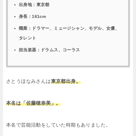
出身地：東京都
身長：161cm
職業：ドラマー、ミュージシャン、モデル、女優、
タレント
担当楽器：ドラムス、コーラス
さとうほなみさんは
東京都出身。
本名は「佐藤穂奈美」。
本名で芸能活動をしていた時期もありました。