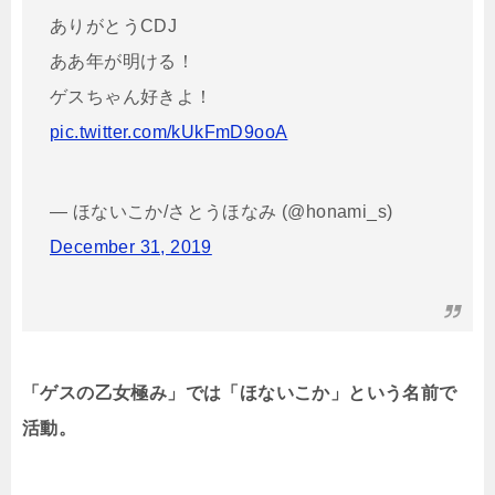
ありがとうCDJ
ああ年が明ける！
ゲスちゃん好きよ！
pic.twitter.com/kUkFmD9ooA
— ほないこか/さとうほなみ (@honami_s)
December 31, 2019
「ゲスの乙女極み」では「ほないこか」という名前で
活動。