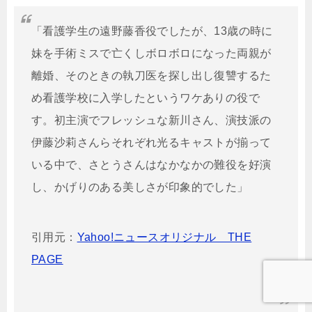
「看護学生の遠野藤香役でしたが、13歳の時に
妹を手術ミスで亡くしボロボロになった両親が
離婚、そのときの執刀医を探し出し復讐するた
め看護学校に入学したというワケありの役で
す。初主演でフレッシュな新川さん、演技派の
伊藤沙莉さんらそれぞれ光るキャストが揃って
いる中で、さとうさんはなかなかの難役を好演
し、かげりのある美しさが印象的でした」
引用元：
Yahoo!ニュースオリジナル THE
PAGE