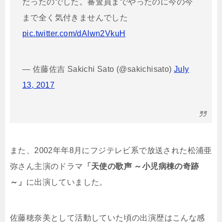
だったのでした。審査員までやったのに今の今
まで全く気付きませんでした
pic.twitter.com/dAIwn2VkuH
— 佐藤佐吉 Sakichi Sato (@sakichisato)
July
13, 2017
また、2002年年8月にフジテレビ系で放送された松浦亜
弥さん主演のドラマ
「天使の歌声 ～小児病棟の奇跡
～」
に出演していました。
佐藤穂奈美として活動していた頃の出演歴はこんな感