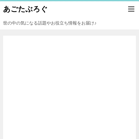
あごたぶろぐ
世の中の気になる話題やお役立ち情報をお届け♪