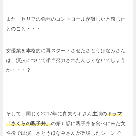
また、セリフの強弱のコントロールが難しいと感じた
とのこと・・・
女優業を本格的に再スタートさせたさとうほなみさん
は、演技について相当努力されたんじゃないでしょう
か・・・？
そして、同じく2017年に真矢ミキさん主演の
ドラマ
「さくらの親子丼」
の第６話に
親子丼を食べに来た女
性役で
出演、さとうほなみさんが登場したシーンで