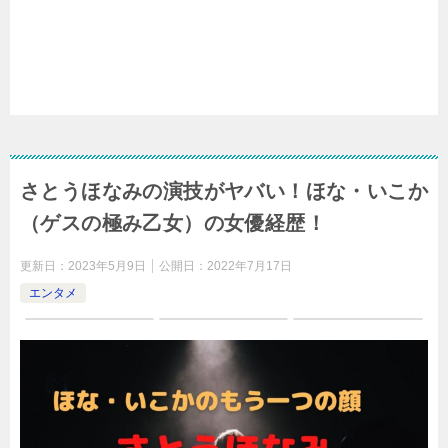
さとうほなみの演技がヤバい！ほな・いこか
（ゲスの極み乙女）の女優経歴！
更新日：
2023年5月9日
公開日：
2022年7月17日
エンタメ