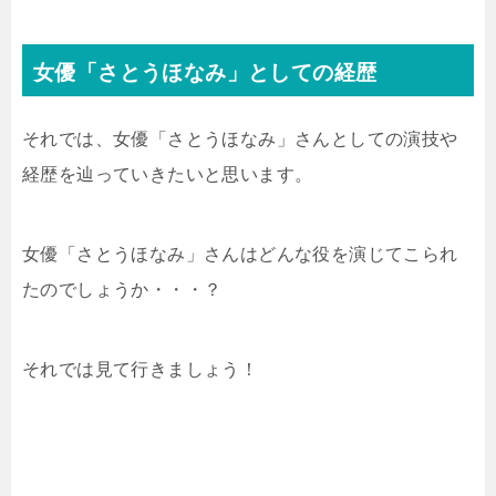
女優「さとうほなみ」としての経歴
それでは、女優「さとうほなみ」さんとしての演技や
経歴を辿っていきたいと思います。
女優「さとうほなみ」さんはどんな役を演じてこられ
たのでしょうか・・・？
それでは見て行きましょう！