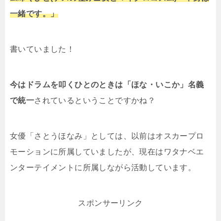
一緒です。」
書いていました！
今はドラムを叩くひとのときは「ほな・いこか」名義
で統一
されているということですかね？
女優「さとうほなみ」としては、以前はオスカープロ
モーションに所属していましたが、現在はワタナベエ
ンターテイメントに所属しながら活動しています。
スポンサーリンク