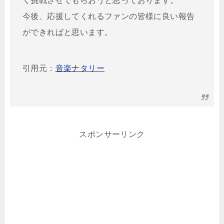
く挑戦させてもらおうと思っております。
今後、応援してくれるファンの皆様に良い報告
ができればと思います。
引用元：
音楽ナタリー
スポンサーリンク