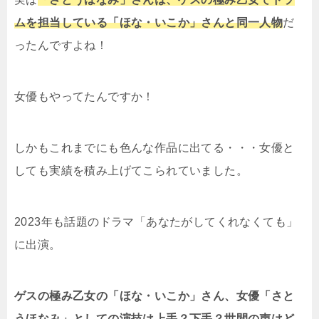
ムを担当している「ほな・いこか」さんと同一人物
だ
ったんですよね！
女優もやってたんですか！
しかもこれまでにも色んな作品に出てる・・・女優と
しても実績を積み上げてこられていました。
2023年も話題のドラマ「あなたがしてくれなくても」
に出演。
ゲスの極み乙女の「ほな・いこか」さん、女優「さと
うほなみ」としての演技は上手？下手？世間の声はど