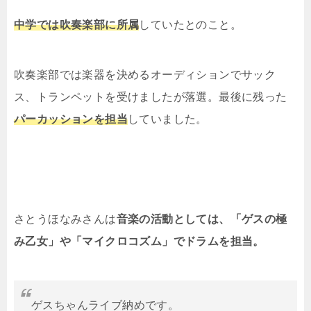
中学では吹奏楽部
に所属
していたとのこと。
吹奏楽部では楽器を決めるオーディションで
サック
ス
、
トランペット
を受けましたが落選。
最後に残った
パーカッション
を担当
していました。
さとうほなみさんは
音楽の活動としては、「ゲスの極
み乙女」や「マイクロコズム」でドラムを担当。
ゲスちゃんライブ納めです。