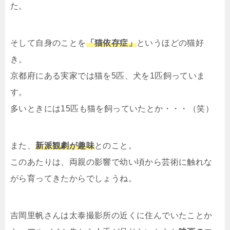
た。
そして自身のことを
「猫依存症」
というほどの猫好
き。
京都府にある実家では猫を5匹、犬を1匹飼っていま
す。
多いときには15匹も猫を飼っていたとか・・・（笑）
また、
新派観劇が趣味
とのこと。
このあたりは、両親の影響で幼い頃から芸術に触れな
がら育ってきたからでしょうね。
吉岡里帆さんは太泰撮影所の近くに住んでいたことか