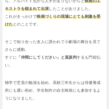
ら、アルバイト先から人手が足りないからと
映画のエ
キストラを頼まれて出演
したことがありました。
これがきっかけで
映画づくりの現場にとても刺激を受
けた
とのことです。
そこで知り合った友人に誘われて小劇場の舞台を見て
さらに感動。
すぐに
「仲間にしてください」と直談判
するも門前払
い。
独学で芝居の勉強を始め、高校三年生からは俳優養成
所にも通い初め、学生制作の自主映画にも参加するよ
うになりました。