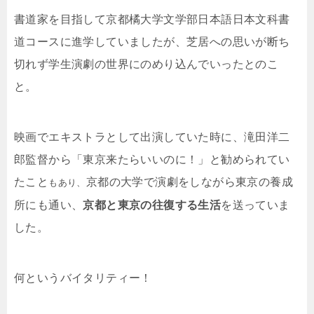
書道家を目指して京都橘大学文学部日本語日本文科書
道コースに進学していましたが、芝居への思いが断ち
切れず学生演劇の世界にのめり込んでいったとのこ
と。
映画でエキストラとして出演していた時に、滝田洋二
郎監督から「東京来たらいいのに！」と勧められてい
たこと
京都の大学で演劇をしながら東京の養成
もあり、
所にも通い、
京都と東京の往復する生活
を送っていま
した。
何というバイタリティー！