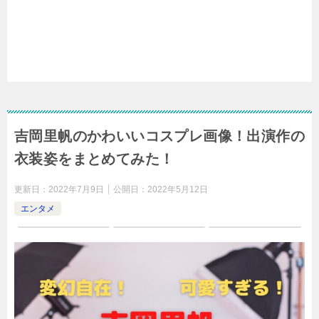
吉岡里帆のかわいいコスプレ画像！出演作の
衣装姿をまとめてみた！
更新日：
2022年7月9日
公開日：
2022年5月12日
エンタメ