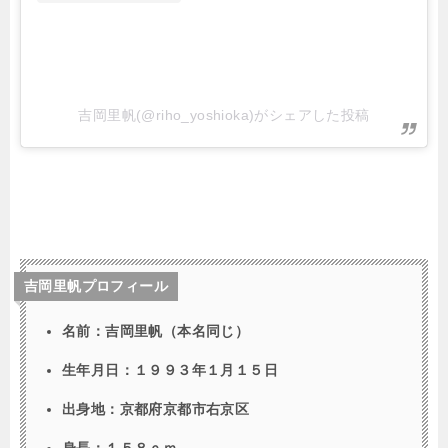
吉岡里帆(@riho_yoshioka)がシェアした投稿
吉岡里帆プロフィール
名前：吉岡里帆（本名同じ）
生年月日：１９９３年１月１５日
出身地：京都府京都市右京区
身長：１５８ｃｍ