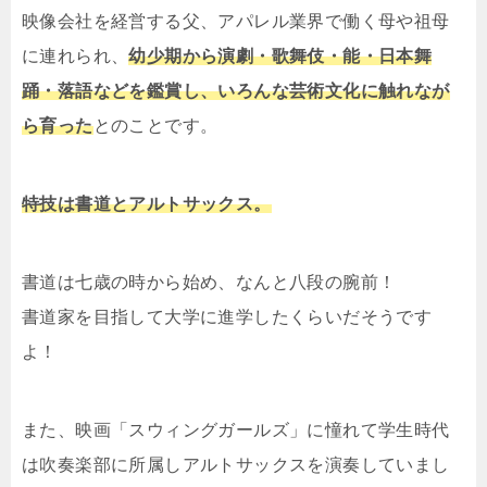
映像会社を経営する父、アパレル業界で働く母や祖母
に連れられ、
幼少期から演劇・歌舞伎・能・日本舞
踊・落語などを鑑賞し、いろんな芸術文化に触れなが
ら育った
とのことです。
特技は書道とアルトサックス。
書道は七歳の時から始め、なんと八段の腕前！
書道家を目指して大学に進学したくらいだそうです
よ！
また、映画「スウィングガールズ」に憧れて学生時代
は吹奏楽部に所属しアルトサックスを演奏していまし