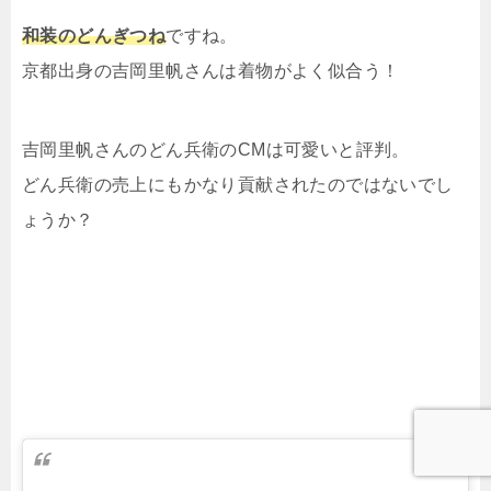
和装のどんぎつね
ですね。
京都出身の吉岡里帆さんは着物がよく似合う！
吉岡里帆さんのどん兵衛のCMは可愛いと評判。
どん兵衛の売上にもかなり貢献されたのではないでし
ょうか？