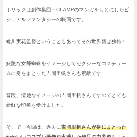
ホリックは創作集団・
CLAMP
のマンガをもとにしたビ
ジュアルファンタジーの映画です。
蜷川実花監督ということもあってその世界観は独特！
妖艶な女郎蜘蛛をイメージしてセクシーなコスチュー
ムに身をまとった吉岡里帆さんも素敵です！
普段、清楚なイメージの吉岡里帆さんですのでとても
新鮮な印象を受けました。
そこで、今回は、過去に
吉岡里帆さんが身にまとった
かわいいコスプレ画像や出演した作品の衣装姿
をまと