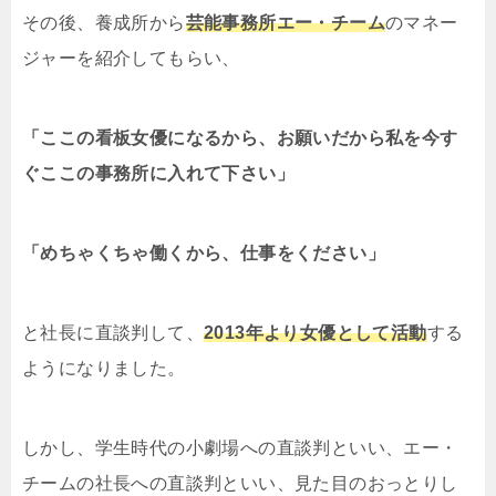
その後、養成所から
芸能事務所
エー・チーム
のマネー
ジャーを紹介してもらい、
「ここの看板女優になるから、お願いだから私を今す
ぐここの事務所に入れて下さい」
「めちゃくちゃ働くから、仕事をください」
と社長に直談判して
、
2013年
より女優として活動
する
ようになりました。
しかし、学生時代の小劇場への直談判といい、エー・
チームの社長への直談判といい、見た目のおっとりし