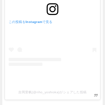
この投稿をInstagramで見る
吉岡里帆(@riho_yoshioka)がシェアした投稿