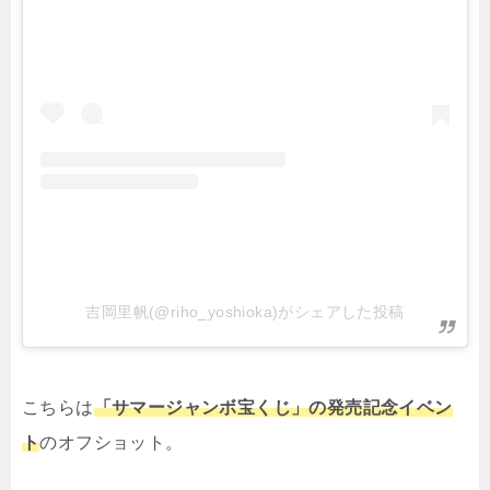
吉岡里帆(@riho_yoshioka)がシェアした投稿
こちらは
「サマージャンボ宝くじ」の発売記念イベン
ト
のオフショット。