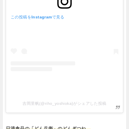
この投稿をInstagramで見る
吉岡里帆(@riho_yoshioka)がシェアした投稿
日清食品の「どん兵衛」のどんぎつね。