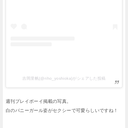
吉岡里帆(@riho_yoshioka)がシェアした投稿
週刊プレイボーイ掲載の写真。
白のバニーガール姿がセクシーで可愛らしいですね！