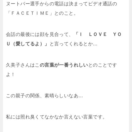
ヌートバー選手からの電話は決まってビデオ通話の
「ＦＡＣＥＴＩＭＥ」とのこと。
会話の最後には顔を見合って、
「Ｉ ＬＯＶＥ ＹＯ
Ｕ（愛してるよ）」
と言ってくれるとか…
久美子さんはこ
の言葉が一番うれしい
とのことです
よ！
この親子の関係、素晴らしいなあ…
私には照れ臭くてなかなか言えない言葉です。