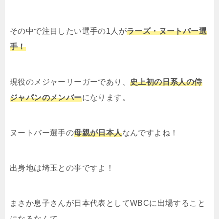
その中で注目したい選手の1人が
ラーズ・ヌートバー選
手！
現役のメジャーリーガーであり、
史上初の日系人の侍
ジャパンのメンバー
になります。
ヌートバー選手の
母親が日本人
なんですよね！
出身地は埼玉との事ですよ！
まさか息子さんが日本代表としてWBCに出場すること
になるなんて…