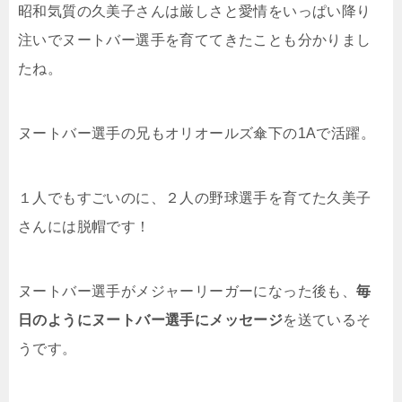
昭和気質の久美子さんは厳しさと愛情をいっぱい降り
注いでヌートバー選手を育ててきたことも分かりまし
たね。
ヌートバー選手の兄もオリオールズ
傘下の1Aで活躍。
１人でもすごいのに、２人の野球選手を育てた久美子
さんには脱帽です！
ヌートバー選手が
メジャーリーガーになった後も
、
毎
日のようにヌートバー選手にメッセージ
を送ているそ
うです。