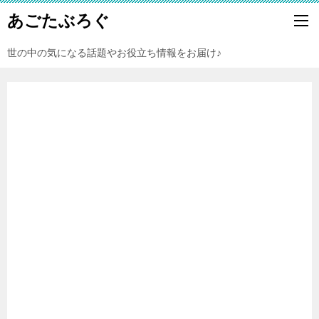
あごたぶろぐ
世の中の気になる話題やお役立ち情報をお届け♪