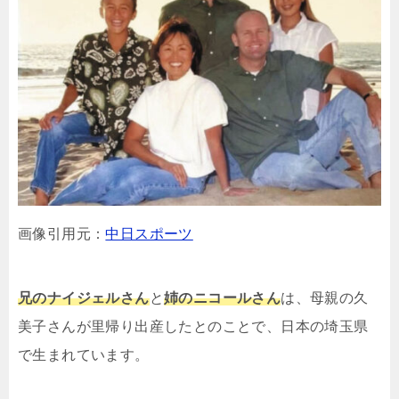
画像引用元：
中日スポーツ
兄のナイジェルさん
と
姉のニコールさん
は、母親の久
美子さんが里帰り出産したとのことで、日本の埼玉県
で生まれています。