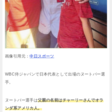
画像引用元：
中日スポーツ
WBC侍ジャパンで日本代表として出場のヌートバー選
手。
ヌートバー選手は
父親の名前はチャーリーさんでオラ
ンダ系アメリカ人。