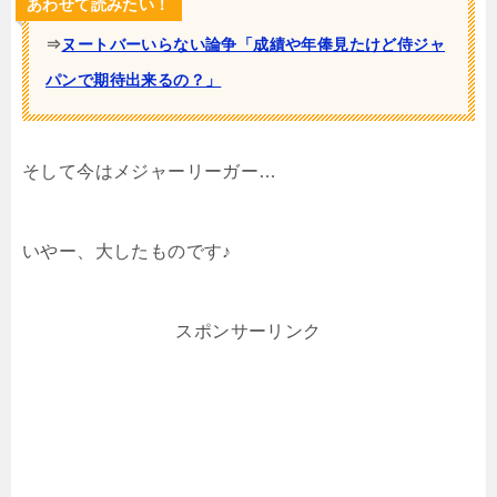
あわせて読みたい！
⇒
ヌートバーいらない論争「成績や年俸見たけど侍ジャ
パンで期待出来るの？」
そして今はメジャーリーガー…
いやー、大したものです♪
スポンサーリンク