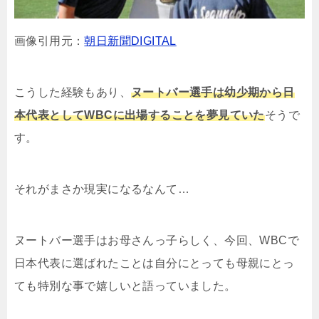
画像引用元：
朝日新聞DIGITAL
こうした経験もあり、
ヌートバー選手は幼少期から日
本代表としてWBCに出場することを夢見ていた
そうで
す。
それがまさか現実になるなんて…
ヌートバー選手はお母さんっ子らしく、今回、WBCで
日本代表に選ばれたことは自分にとっても母親にとっ
ても特別な事で嬉しいと語っていました。