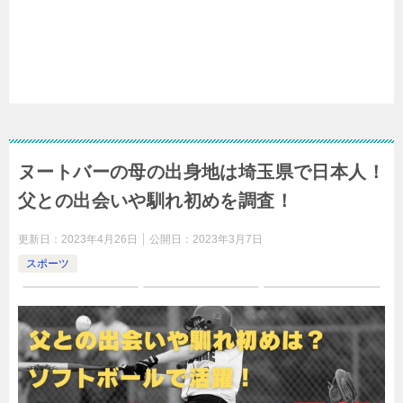
ヌートバーの母の出身地は埼玉県で日本人！
父との出会いや馴れ初めを調査！
更新日：
2023年4月26日
公開日：
2023年3月7日
スポーツ