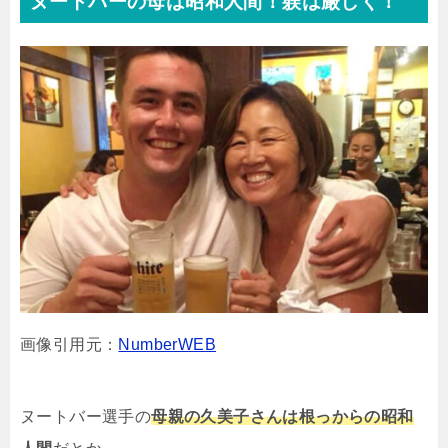
ヌートバーの母は昭和人間！躾は厳しく！
画像引用元：
NumberWEB
ヌートバー選手の
母親の久美子さんは根っからの昭和