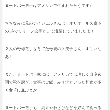
ヌートバー選手はアメリカで生まれたそうです♪
ちちなみに兄のナイジェルさんは、オリオールズ傘下
の1Aでリリーフ投手として活躍していましたよ！
２人の野球選手を育てた母親の久美子さん…すごいな
あ！
また、ヌートバー家には、アメリカでは珍しく自宅玄
関で靴を脱ぎ、食事はご飯、みそ汁といった
和食
が多
く食卓に並ぶとか…
ヌートバー選手も、納豆やわさびなどを好んで食べる