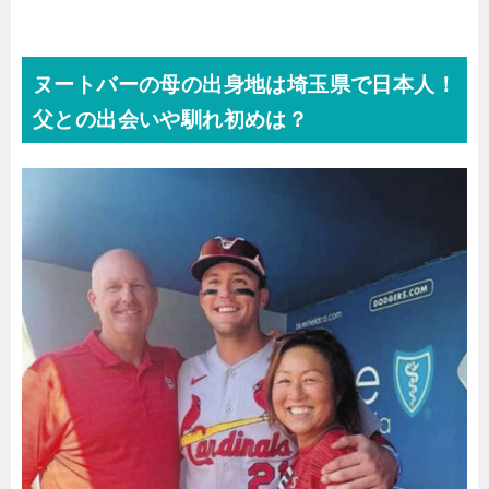
ヌートバーの母の出身地は埼玉県で日本人！
父との出会いや馴れ初めは？