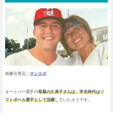
画像引用元：
サンスポ
ヌートバー選手の
母親の久美子さんは、学生時代はソ
フトボール選手として活躍
していたそうです。