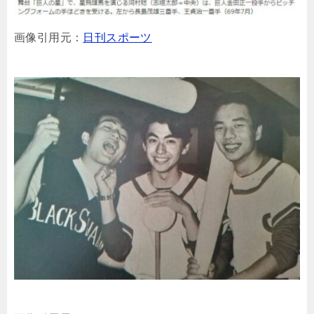
画像引用元：
日刊スポーツ