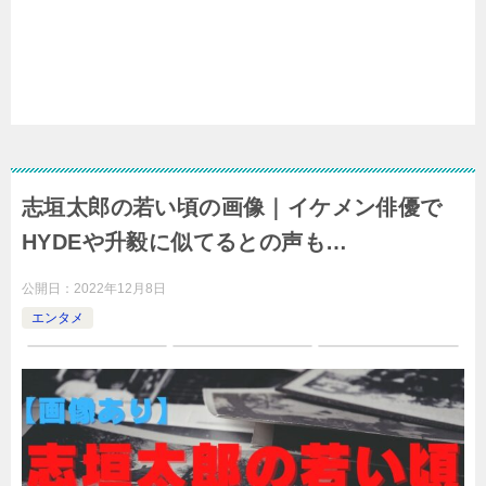
志垣太郎の若い頃の画像｜イケメン俳優で
HYDEや升毅に似てるとの声も…
公開日：
2022年12月8日
エンタメ