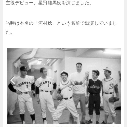
主役デビュー、星飛雄馬役を演じました。
当時は本名の「河村稔」という名前で出演していまし
た。