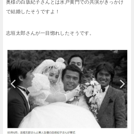
奥様の白坂紀子さんとは水戸黄門での共演がきっかけ
で結婚したそうですよ！
志垣太郎さんが一目惚れしたそうです。