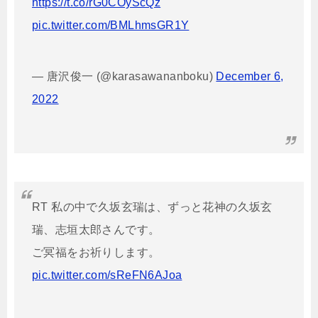
https://t.co/rG0COyScQz
pic.twitter.com/BMLhmsGR1Y
— 唐沢俊一 (@karasawananboku)
December 6,
2022
RT 私の中で久坂玄瑞は、ずっと花神の久坂玄
瑞、志垣太郎さんです。
ご冥福をお祈りします。
pic.twitter.com/sReFN6AJoa