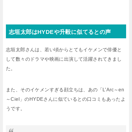
志垣太郎はHYDEや升毅に似てるとの声
志垣太郎さんは、若い頃からとてもイケメンで俳優と
して数々のドラマや映画に出演して活躍されてきまし
た。
また、そのイケメンすぎる顔立ちは、あの「L’Arc～en
～Ciel」のHYDEさんに似ているとの口コミもあったよ
うです。