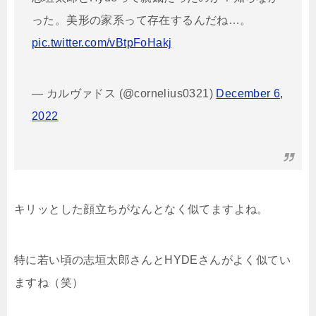
った。美形の家系って存在するんだね…。
pic.twitter.com/vBtpFoHakj
— カルヴァドス (@cornelius0321)
December 6,
2022
キリッとした顔立ちがなんとなく似てますよね。
特に若い頃の志垣太郎さんとHYDEさんがよく似てい
ますね（笑）