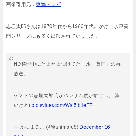
画像引用元：
東海テレビ
志垣太郎さんは1970年代から1980年代にかけて水戸黄
門シリーズにも多く出演されていました。
HD整理中にたまたまつけてた「水戸黄門」の再
放送。
ゲストの志垣太郎氏がハンサム度がすごい。(濃
いけど)
pic.twitter.com/Wsi5ib1eTF
— かにまるこ (@kanimaru8)
December 16,