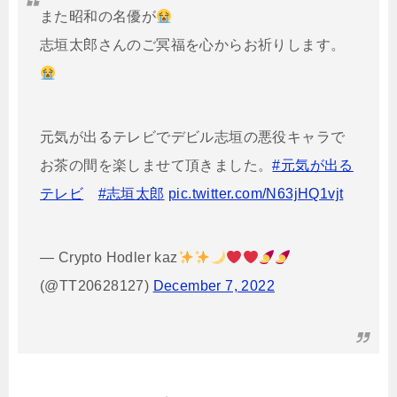
また昭和の名優が
志垣太郎さんのご冥福を心からお祈りします。
元気が出るテレビでデビル志垣の悪役キャラで
お茶の間を楽しませて頂きました。
#元気が出る
テレビ
#志垣太郎
pic.twitter.com/N63jHQ1vjt
— Crypto Hodler kaz
(@TT20628127)
December 7, 2022