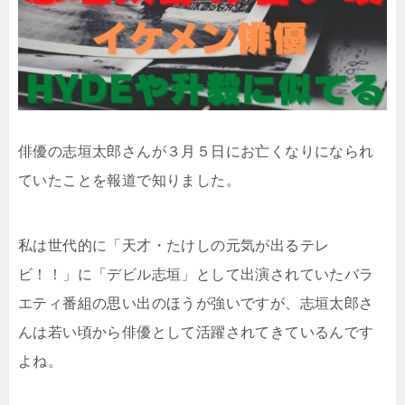
俳優の志垣太郎さんが３月５日にお亡くなりになられ
ていたことを報道で知りました。
私は世代的に「
天才・たけしの元気が出るテレ
ビ！！」に「デビル志垣」として出演されていたバラ
エティ番組の思い出のほうが強いですが、志垣太郎さ
んは若い頃から俳優として活躍されてきているんです
よね。