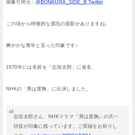
画像引用元：
@BONKURA_SIDE_B Twitter
この頃から特徴的な眉毛の面影がありますね。
爽やかな青年と言った印象です♪
1970年には名前を「志垣太郎」に改名。
NHKの「男は度胸」に出演しました。
志垣太郎さん、NHKドラマ『男は度胸』の天一
坊役が印象に残っています。ご冥福をお祈りし