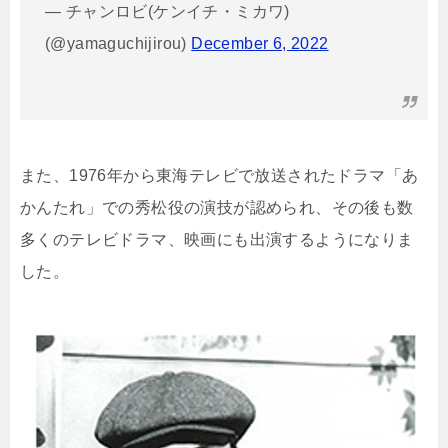
— チャンロビ(ケンイチ・ミカワ)
(@yamaguchijirou)
December 6, 2022
また、1976年から東海テレビで放送されたドラマ「あ
かんたれ」での
秀松役の演技が認められ、その後も数
多くのテレビドラマ、映画にも出演するようになりま
した。