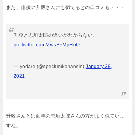
また、俳優の升毅さんにも似てるとの口コミも・・・
升毅と志垣太郎の違いがわからない。
pic.twitter.com/ZwsBeMpHuQ
— yodare (@speciumkahansin)
January 29,
2021
升毅さんとは近年の志垣太郎さんの方がよく似ていま
すね。