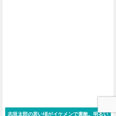
志垣太郎の若い頃がイケメンで素敵。明るい