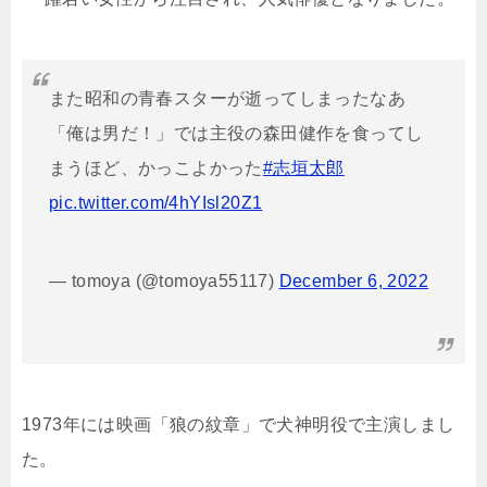
また昭和の青春スターが逝ってしまったなあ
「俺は男だ！」では主役の森田健作を食ってし
まうほど、かっこよかった
#志垣太郎
pic.twitter.com/4hYIsl20Z1
— tomoya (@tomoya55117)
December 6, 2022
1973年には映画「狼の紋章」で犬神明役で主演しまし
た。