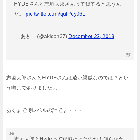
HYDEさんと志垣太郎さんって似てると思うん
だ。
pic.twitter.com/qulPey06LI
— あき。 (@akisan37)
December 22, 2019
志垣太郎さんとHYDEさんは遠い親戚なのでは？とい
う噂までありましたよ。
あくまで噂レベルの話です・・・
志垣太郎とHydeって親戚だったのか！知らなか